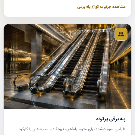
مشاهده جزئیات انواع پله برقی
پله برقی پرتردد
طراحی تقویت‌شده برای مترو، راه‌آهن، فرودگاه و محیط‌های با کارکرد