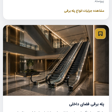
پیوسته.
مشاهده جزئیات انواع پله برقی
پله برقی فضای داخلی