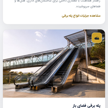
راهکار هماهنگ با معماری داخلی برای ساختمان‌های اداری، هتل‌ها و
فضاهای سرپوشیده.
مشاهده جزئیات انواع پله برقی
پله برقی فضای باز