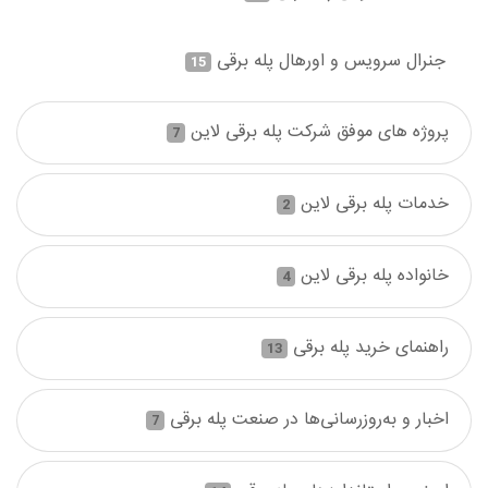
جنرال سرویس و اورهال پله برقی
15
پروژه های موفق شرکت پله برقی لاین
7
خدمات پله برقی لاین
2
خانواده پله برقی لاین
4
راهنمای خرید پله برقی
13
اخبار و به‌روزرسانی‌ها در صنعت پله برقی
7