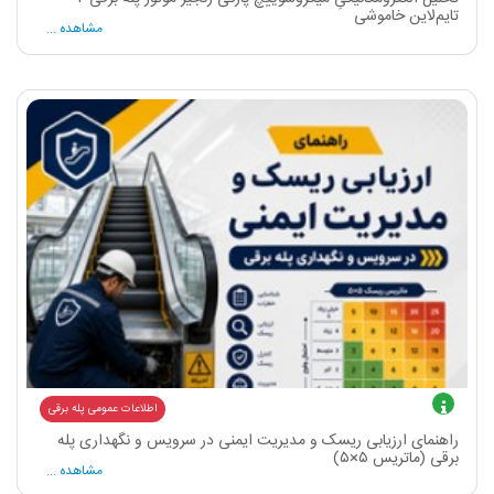
تایم‌لاین خاموشی
مشاهده ...
اطلاعات عمومی پله برقی
راهنمای ارزیابی ریسک و مدیریت ایمنی در سرویس و نگهداری پله
برقی (ماتریس ۵×۵)
مشاهده ...