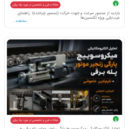
مقالات فنی و تخصصی در مورد پله برقی
بازدید از سنسور سرعت و جهت حرکت (سنسور چرخنده): راهنمای
عیب‌یابی ویژه تکنسین‌ها
مشاهده ...
مقالات فنی و تخصصی در مورد پله برقی
تحلیل الکترومکانیکیِ میکروسوییچ پارگی زنجیر موتور پله برقی +