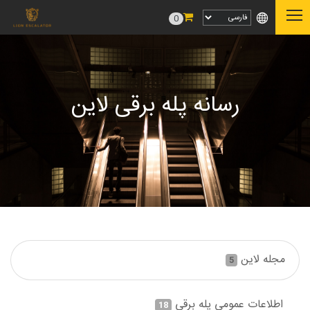
0
رسانه پله برقی لاین
مجله لاین
5
اطلاعات عمومی پله برقی
18