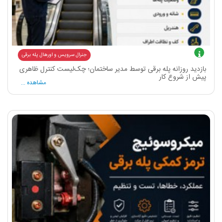
جنرال سرویس و اورهال پله برقی
بازدید روزانه پله برقی توسط مدیر ساختمان؛ چک‌لیست کنترل ظاهری
پیش از شروع کار
مشاهده ...